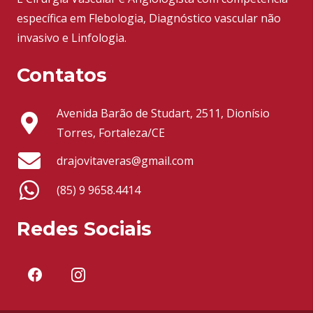
específica em Flebologia, Diagnóstico vascular não
invasivo e Linfologia.
Contatos
Avenida Barão de Studart, 2511, Dionísio
Torres, Fortaleza/CE
drajovitaveras@gmail.com
(85) 9 9658.4414
Redes Sociais