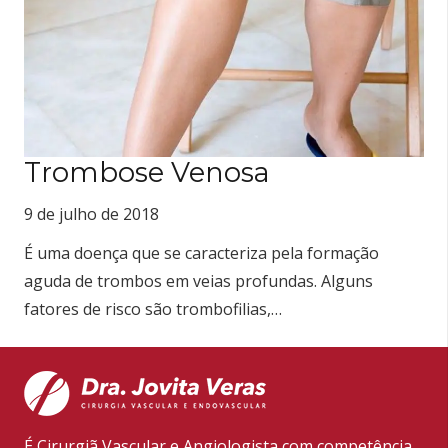
Trombose Venosa
9 de julho de 2018
É uma doença que se caracteriza pela formação
aguda de trombos em veias profundas. Alguns
fatores de risco são trombofilias,…
É Cirurgiã Vascular e Angiologista com competência