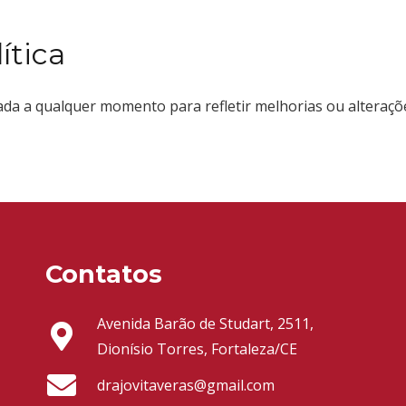
ítica
zada a qualquer momento para refletir melhorias ou alteraçõ
Contatos
Avenida Barão de Studart, 2511,
Dionísio Torres, Fortaleza/CE
drajovitaveras@gmail.com