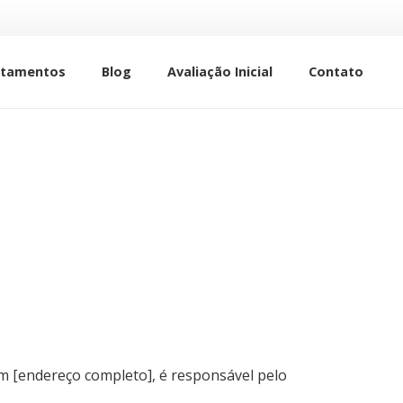
atamentos
Blog
Avaliação Inicial
Contato
 em [endereço completo], é responsável pelo