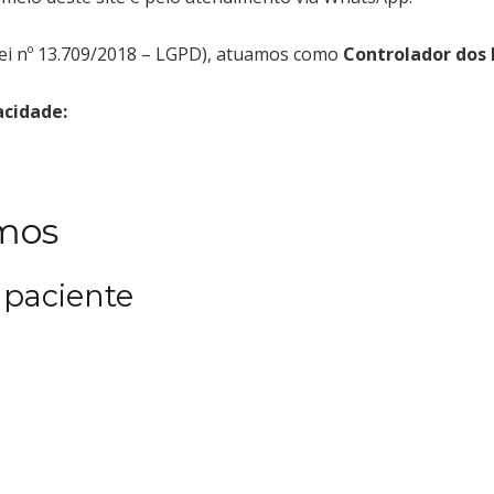
(Lei nº 13.709/2018 – LGPD), atuamos como
Controlador dos 
acidade:
amos
 paciente