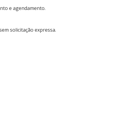
ento e agendamento.
em solicitação expressa.