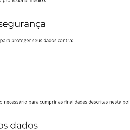
 profissional médico.
segurança
para proteger seus dados contra:
cessário para cumprir as finalidades descritas nesta polít
dos dados