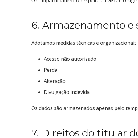
O compartilhamento respeita a LGPD e o sigilo
6. Armazenamento e 
Adotamos medidas técnicas e organizacionais 
Acesso não autorizado
Perda
Alteração
Divulgação indevida
Os dados são armazenados apenas pelo tempo ne
7. Direitos do titular 