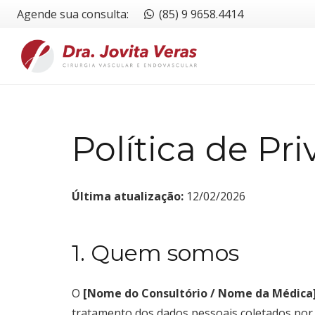
Agende sua consulta:
(85) 9 9658.4414
Política de Pr
Última atualização:
12/02/2026
1. Quem somos
O
[Nome do Consultório / Nome da Médica
tratamento dos dados pessoais coletados por 