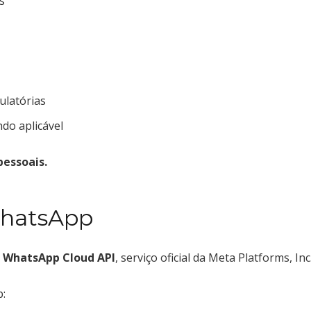
s
ulatórias
do aplicável
essoais.
WhatsApp
a
WhatsApp Cloud API
, serviço oficial da Meta Platforms, Inc
p: