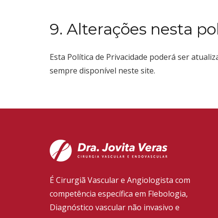
9. Alterações nesta pol
Esta Política de Privacidade poderá ser atuali
sempre disponível neste site.
É Cirurgiã Vascular e Angiologista com
competência específica em Flebologia,
Diagnóstico vascular não invasivo e