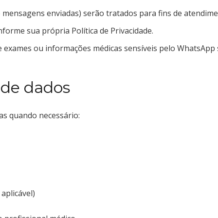
 mensagens enviadas) serão tratados para fins de atendim
orme sua própria Política de Privacidade.
exames ou informações médicas sensíveis pelo WhatsApp s
 de dados
as quando necessário:
plicável)