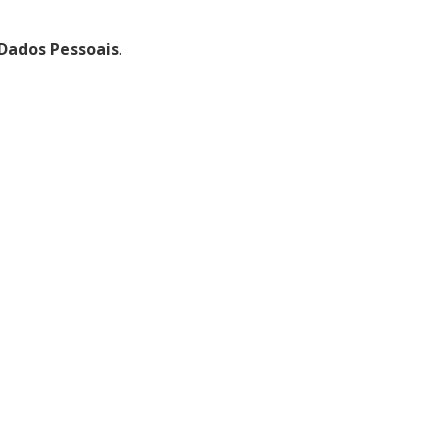
Dados Pessoais
.